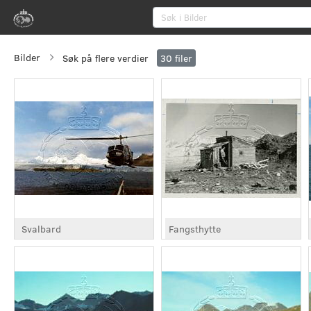
Bilder
Søk på flere verdier
30
filer
Svalbard
Fangsthytte