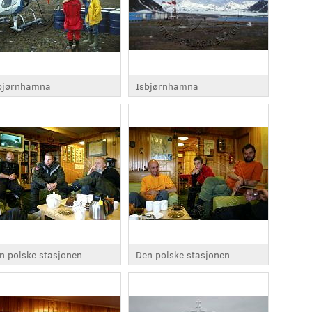
bjørnhamna
Isbjørnhamna
n polske stasjonen
Den polske stasjonen