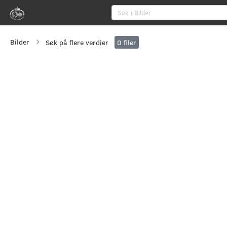
Bilder
Søk på flere verdier
0
filer