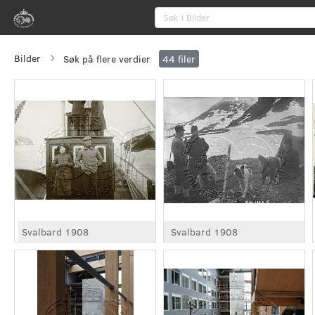
Bilder
Søk på flere verdier
44
filer
Svalbard 1908
Svalbard 1908