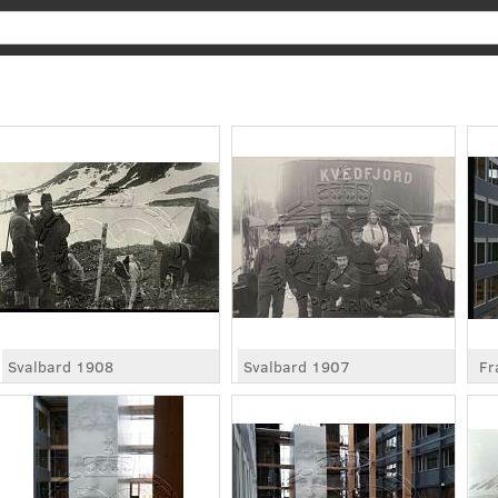
Søk
Svalbard 1908
Svalbard 1907
Fr