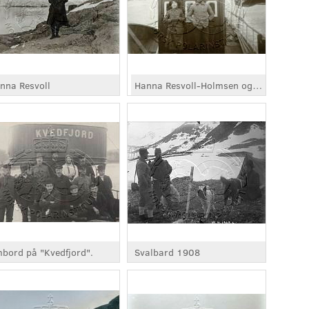
nna Resvoll
Hanna Resvoll-Holmsen og Gunnar Holmsen
bord på "Kvedfjord".
Svalbard 1908