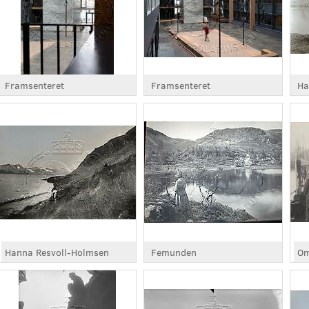
Framsenteret
Framsenteret
Ha
Hanna Resvoll-Holmsen
Femunden
Om